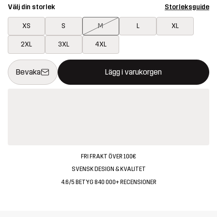
Välj din storlek
Storleksguide
XS
S
M
L
XL
2XL
3XL
4XL
Denna knapp kommer att öppna en modal som bekräftar en ny va
{{size}} inte tillgänglig
Bevaka
Lägg i varukorgen
FRI FRAKT ÖVER 100€
SVENSK DESIGN & KVALITET
4.6/5 BETYG 840 000+ RECENSIONER