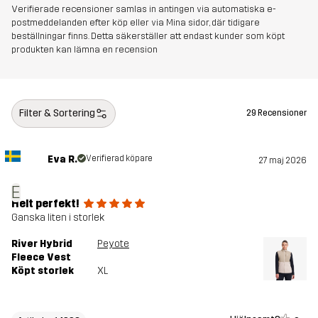
Verifierade recensioner samlas in antingen via automatiska e-
postmeddelanden efter köp eller via Mina sidor, där tidigare
beställningar finns. Detta säkerställer att endast kunder som köpt
produkten kan lämna en recension
Filter & Sortering
29 Recensioner
Eva R.
Verifierad köpare
27 maj 2026
E
Helt perfekt!
Ganska liten i storlek
River Hybrid
Peyote
Fleece Vest
Köpt storlek
XL