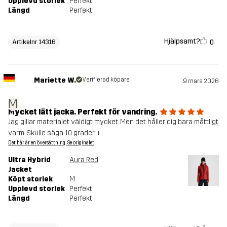
Upplevd storlek
Perfekt
Längd
Perfekt
Hjälpsamt?
0
Artikelnr 14316
Mariette W.
Verifierad köpare
9 mars 2026
M
Mycket lätt jacka. Perfekt för vandring.
Jag gillar materialet väldigt mycket. Men det håller dig bara måttligt
varm. Skulle säga 10 grader +.
Det här är en översättning. Se originalet
Ultra Hybrid
Aura Red
Jacket
Köpt storlek
M
Upplevd storlek
Perfekt
Längd
Perfekt