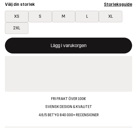
Välj din storlek
Storleksguide
XS
S
M
L
XL
2XL
Denna knapp kommer att öppna en modal som bekräftar en ny va
{{size}} inte tillgänglig
Lägg i varukorgen
FRI FRAKT ÖVER 100€
SVENSK DESIGN & KVALITET
4.6/5 BETYG 840 000+ RECENSIONER