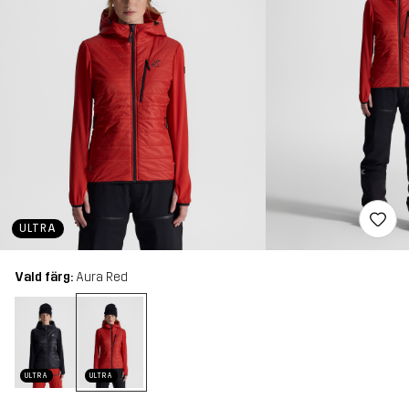
ULTRA
Vald färg:
Aura Red
ULTRA
ULTRA