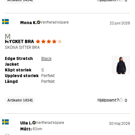
0
Mona K.
Verifierad köpare
22 juni 2026
M
MYCKET BRA
SKÖNA SITTER BRA
Edge Stretch
Black
Jacket
Köpt storlek
S
Upplevd storlek
Perfekt
Längd
Perfekt
Hjälpsamt?
0
Artikelnr 14341
Ulla L.
Verifierad köpare
30 maj 2026
Mått:
62cm