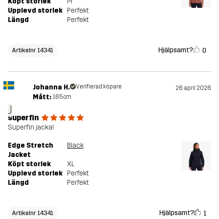
Köpt storlek
M
Upplevd storlek
Perfekt
Längd
Perfekt
Hjälpsamt?
0
Artikelnr 14341
Johanna H.
Verifierad köpare
26 april 2026
Mått:
165cm
J
superfin
Superfin jacka!
Edge Stretch
Black
Jacket
Köpt storlek
XL
Upplevd storlek
Perfekt
Längd
Perfekt
Hjälpsamt?
1
Artikelnr 14341