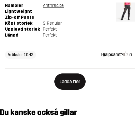
Rambler
Anthracite
Lightweight
Zip-off Pants
Köpt storlek
S
, Regular
Upplevd storlek
Perfekt
Längd
Perfekt
Hjälpsamt?
0
Artikelnr 11142
Ladda fler
Du kanske också gillar