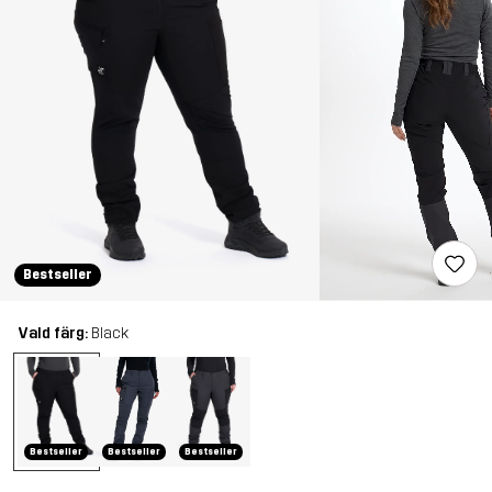
Bestseller
Vald färg:
Black
Bestseller
Bestseller
Bestseller