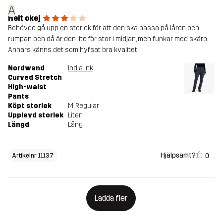
A
Helt okej
Behövde gå upp en storlek för att den ska passa på låren och
rumpan och då är den lite för stor i midjan, men funkar med skärp.
Annars känns det som hyfsat bra kvalitet.
Nordwand
India Ink
Curved Stretch
High-waist
Pants
Köpt storlek
M
, Regular
Upplevd storlek
Liten
Längd
Lång
Hjälpsamt?
0
Artikelnr 11137
Ladda fler