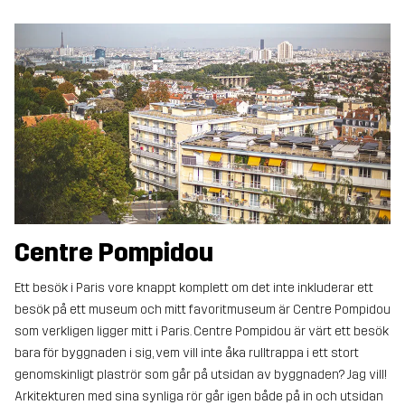
Centre Pompidou
Ett besök i Paris vore knappt komplett om det inte inkluderar ett
besök på ett museum och mitt favoritmuseum är Centre Pompidou
som verkligen ligger mitt i Paris. Centre Pompidou är värt ett besök
bara för byggnaden i sig, vem vill inte åka rulltrappa i ett stort
genomskinligt plaströr som går på utsidan av byggnaden? Jag vill!
Arkitekturen med sina synliga rör går igen både på in och utsidan