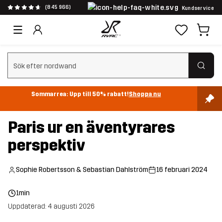
(845 966)
Kundservice
Rensa sök
Sommarrea: Upp till 50% rabatt!
Shoppa nu
Paris ur en äventyrares
perspektiv
Sophie Robertsson & Sebastian Dahlström
16 februari 2024
1min
Uppdaterad: 4 augusti 2026