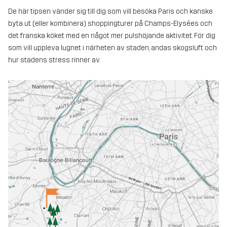
De här tipsen vänder sig till dig som vill besöka Paris och kanske
byta ut (eller kombinera) shoppingturer på Champs-Elysées och
det franska köket med en något mer pulshöjande aktivitet. För dig
som vill uppleva lugnet i närheten av staden, andas skogsluft och
hur stadens stress rinner av.