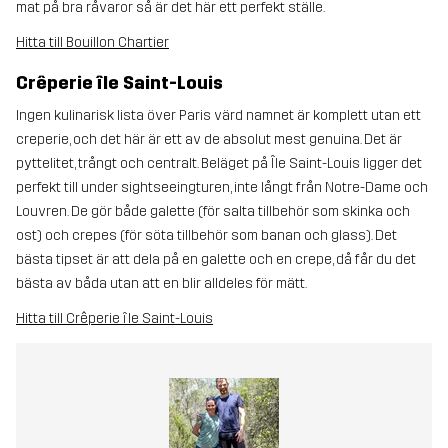
mat på bra råvaror så är det här ett perfekt ställe.
Hitta till Bouillon Chartier
Crêperie île Saint-Louis
Ingen kulinarisk lista över Paris värd namnet är komplett utan ett
creperie, och det här är ett av de absolut mest genuina. Det är
pyttelitet, trångt och centralt. Beläget på Île Saint-Louis ligger det
perfekt till under sightseeingturen, inte långt från Notre-Dame och
Louvren. De gör både galette (för salta tillbehör som skinka och
ost) och crepes (för söta tillbehör som banan och glass). Det
bästa tipset är att dela på en galette och en crepe, då får du det
bästa av båda utan att en blir alldeles för mätt.
Hitta till Crêperie île Saint-Louis