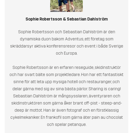
Sophie Robertsson & Sebastian Dahlström
Sophie Robertsson och Sebastian Dahlström är den
dynamiska duon bakom Adventus, ett företag som
skräddarsyr aktiva konferensresor och event i både Sverige
och Europa.
Sophie Robertsson är en erfaren reseguide, skidinstruktör
och har svart bälte som projektledare. Hon har ett fantastiskt
sinne för att leta upp mysiga hotell och restauranger, och
delar gärna med sig av sina bästa pärlor. Sharing is caring!
Sebastian Dahlström är mångsysslaren, äventyraren och
skidinstruktören som gärna åker brant off-pist - steep-and-
deep är mottot. Han är även fotograf och en förstklassig
cykelmekaniker. En frankofil som gärna äter pain au chocolat
och spelar petanque.