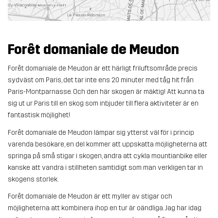
Forêt domaniale de Meudon
Forêt domaniale de Meudon är ett härligt friluftsområde precis
sydväst om Paris, det tar inte ens 20 minuter med tåg hit från
Paris-Montparnasse. Och den här skogen är mäktig! Att kunna ta
sig ut ur Paris till en skog som inbjuder till flera aktiviteter är en
fantastisk möjlighet!
Forêt domaniale de Meudon lämpar sig ytterst väl för i princip
varenda besökare, en del kommer att uppskatta möjligheterna att
springa på små stigar i skogen, andra att cykla mountianbike eller
kanske att vandra i stillheten samtidigt som man verkligen tar in
skogens storlek.
Forêt domaniale de Meudon är ett myller av stigar och
möjligheterna att kombinera ihop en tur är oändliga. Jag har idag