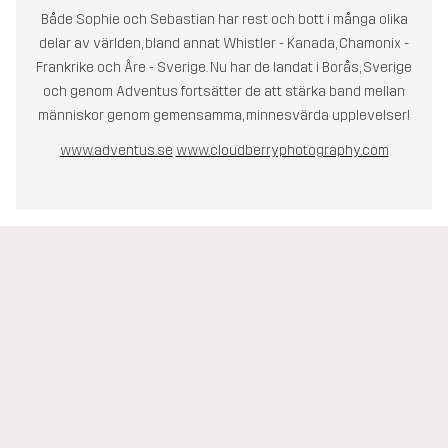
Både Sophie och Sebastian har rest och bott i många olika
delar av världen, bland annat Whistler - Kanada, Chamonix -
Frankrike och Åre - Sverige. Nu har de landat i Borås, Sverige
och genom Adventus fortsätter de att stärka band mellan
människor genom gemensamma, minnesvärda upplevelser!
www.adventus.se
www.cloudberryphotography.com