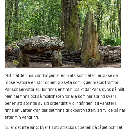
Mitt mål den här vandringen är en plats som heter Terrasse de
l’observatoire, en stor öppen gräsyta som ligger precis framför
Parisobservatoriet. Här finns en finfin utsikt där Paris syns på håll.
Men här finns också möjligheten för alla som har spring kvar i
benen att springa av sig ordentligt. Vid ingången (till vänster)
finns en vattenkran där det finns drickbart vatten, jag fyllde på här
efter min vandring.
Nu är det inte långt kvar till att sträcka ut benen på tåget och det