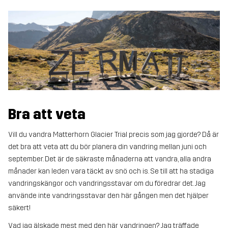
Bra att veta
Vill du vandra Matterhorn Glacier Trial precis som jag gjorde? Då är
det bra att veta att du bör planera din vandring mellan juni och
september. Det är de säkraste månaderna att vandra, alla andra
månader kan leden vara täckt av snö och is. Se till att ha stadiga
vandringskängor och vandringsstavar om du föredrar det. Jag
använde inte vandringsstavar den här gången men det hjälper
säkert!
Vad jag älskade mest med den här vandringen? Jag träffade