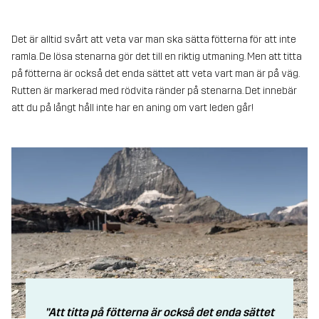
Det är alltid svårt att veta var man ska sätta fötterna för att inte
ramla. De lösa stenarna gör det till en riktig utmaning. Men att titta
på fötterna är också det enda sättet att veta vart man är på väg.
Rutten är markerad med rödvita ränder på stenarna. Det innebär
att du på långt håll inte har en aning om vart leden går!
"Att titta på fötterna är också det enda sättet