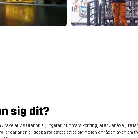
n sig dit?
a Grave är via Grenoble (ungefär 2 timmars körning) eller Genève (lite lä
 väl är där är en bil det bästa sättet att ta sig mellan områden, även om