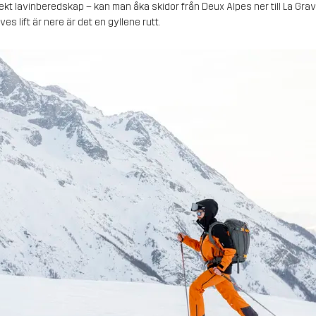
ekt lavinberedskap – kan man åka skidor från Deux Alpes ner till La Grav
ves lift är nere är det en gyllene rutt.