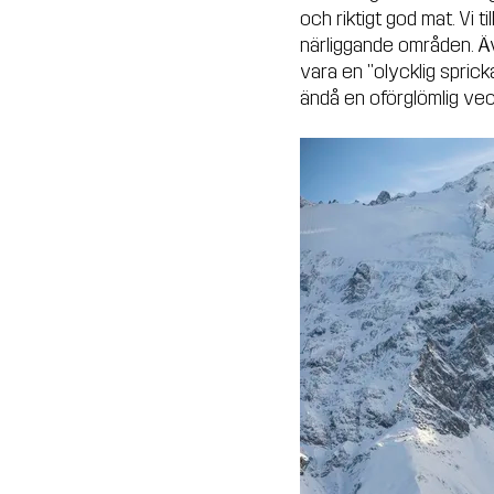
och riktigt god mat. Vi t
närliggande områden. Ä
vara en "olycklig spric
ändå en oförglömlig vec