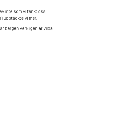
ev inte som vi tänkt oss.
) upptäckte vi mer.
är bergen verkligen är vilda.