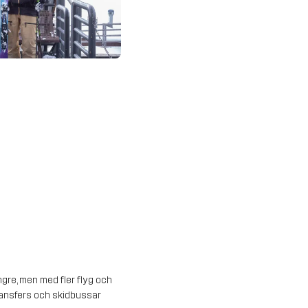
ngre, men med fler flyg och
 transfers och skidbussar