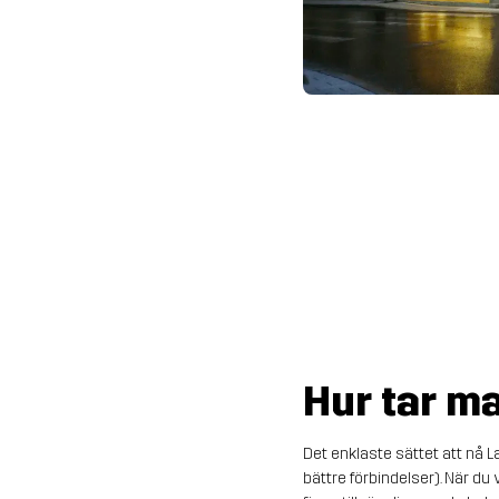
Hur tar ma
Det enklaste sättet att nå L
bättre förbindelser). När du