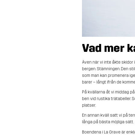
Vad mer k
Även när vi inte åkte skidor 
bergen. Stämningen. Den still
som man kan promenera igeno
barer – långt ifrån de komme
På kvällarna åt vi middag på
ben vid rustika trätabeller
platser.
En annan kväll satt vi på te
långa på bästa möjliga sätt.
Boendena i La Grave är enkla