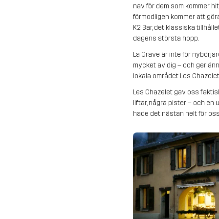
nav för dem som kommer hit 
förmodligen kommer att göra 
K2 Bar, det klassiska tillhå
dagens största hopp.
La Grave är inte för nybörja
mycket av dig – och ger ännu
lokala området Les Chazelet 
Les Chazelet gav oss faktiskt
liftar, några pister – och en
hade det nästan helt för oss