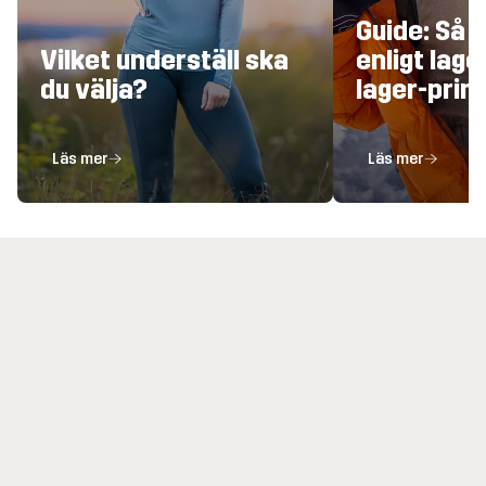
Guide: Så k
Vilket underställ ska
enligt lage
du välja?
lager-prin
Läs mer
Läs mer