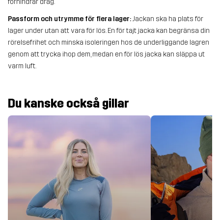
förhindrar drag.
Passform och utrymme för flera lager:
Jackan ska ha plats för
lager under utan att vara för lös. En för tajt jacka kan begränsa din
rörelsefrihet och minska isoleringen hos de underliggande lagren
genom att trycka ihop dem, medan en för lös jacka kan släppa ut
varm luft.
Du kanske också gillar