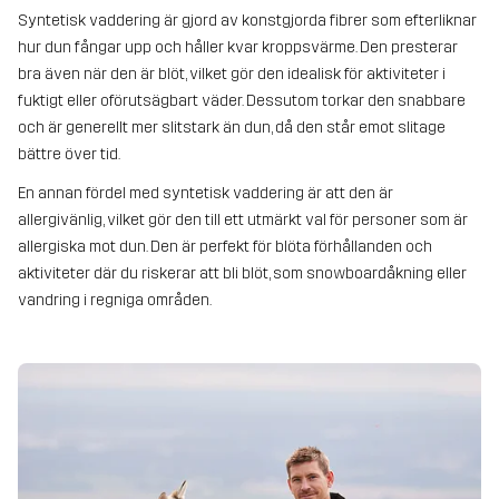
Syntetisk vaddering är gjord av konstgjorda fibrer som efterliknar
hur dun fångar upp och håller kvar kroppsvärme. Den presterar
bra även när den är blöt, vilket gör den idealisk för aktiviteter i
fuktigt eller oförutsägbart väder. Dessutom torkar den snabbare
och är generellt mer slitstark än dun, då den står emot slitage
bättre över tid.
En annan fördel med syntetisk vaddering är att den är
allergivänlig, vilket gör den till ett utmärkt val för personer som är
allergiska mot dun. Den är perfekt för blöta förhållanden och
aktiviteter där du riskerar att bli blöt, som snowboardåkning eller
vandring i regniga områden.