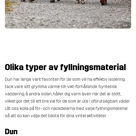
Olika typer av fyllningsmaterial
Dun har länge varit favoriten för de som vill ha effektiv isolering,
tack vare sitt grymma värme-till-vikt-förhållande. Syntetisk
vaddering, å andra sidan, håller dig varm även när det är blött,
vilket gör det till ett bra val för de som är ute i oförutsägbart väder.
Låt oss kolla på för- och nackdelarna med varje fyllningsmaterial
så att du kan välja det bästa för dina vinteraktiviteter.
Dun