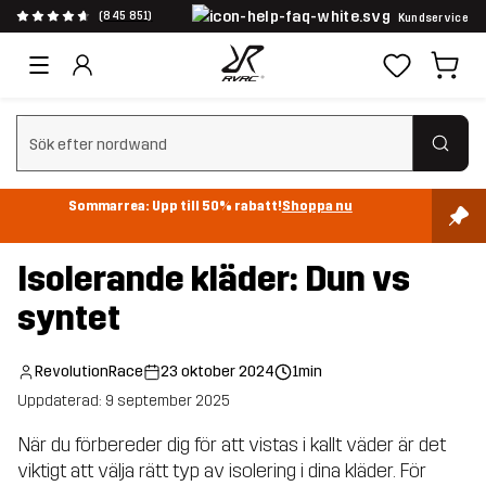
(845 851)
Kundservice
Rensa sök
Sommarrea: Upp till 50% rabatt!
Shoppa nu
Isolerande kläder: Dun vs
syntet
RevolutionRace
23 oktober 2024
1min
Uppdaterad: 9 september 2025
När du förbereder dig för att vistas i kallt väder är det
viktigt att välja rätt typ av isolering i dina kläder. För