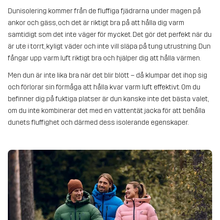
Dunisolering kommer från de fluffiga fjädrarna under magen på
ankor och gäss, och det är riktigt bra på att hålla dig varm
samtidigt som det inte väger för mycket. Det gör det perfekt när du
är ute i torrt, kyligt väder och inte vill släpa på tung utrustning. Dun
fångar upp varm luft riktigt bra och hjälper dig att hålla värmen.
Men dun är inte lika bra när det blir blött – då klumpar det ihop sig
och förlorar sin förmåga att hålla kvar varm luft effektivt. Om du
befinner dig på fuktiga platser är dun kanske inte det bästa valet,
om du inte kombinerar det med en vattentät jacka för att behålla
dunets fluffighet och därmed dess isolerande egenskaper.