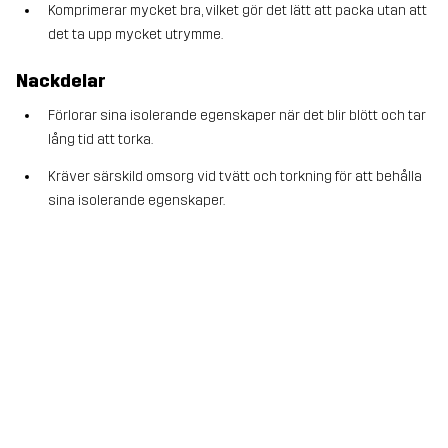
Komprimerar mycket bra, vilket gör det lätt att packa utan att
det ta upp mycket utrymme.
Nackdelar
Förlorar sina isolerande egenskaper när det blir blött och tar
lång tid att torka.
Kräver särskild omsorg vid tvätt och torkning för att behålla
sina isolerande egenskaper.