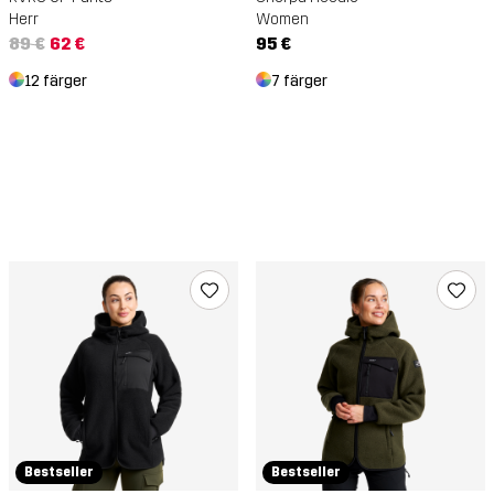
Women
Herr
95 €
89 €
62 €
7 färger
12 färger
Bestseller
Bestseller