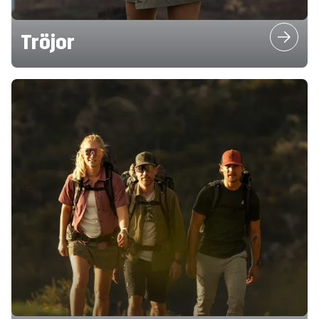
Tröjor