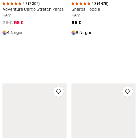
4.7 (2 302)
4.8 (4 479)
Adventure Cargo Stretch Pants
Sherpa Hoodie
Herr
Herr
79 €
55 €
95 €
4 färger
6 färger