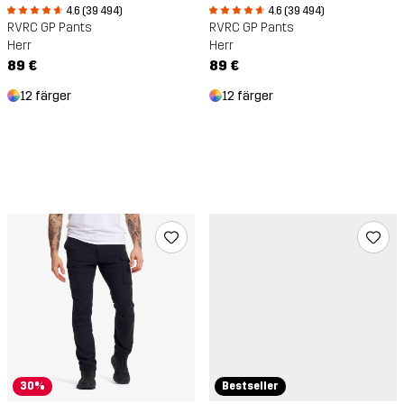
4.6 (39 494)
4.6 (39 494)
RVRC GP Pants
RVRC GP Pants
Herr
Herr
89 €
89 €
12 färger
12 färger
30%
Bestseller