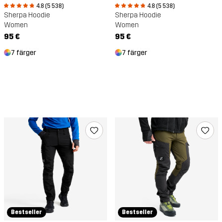
4.8 (5 538)
4.8 (5 538)
Sherpa Hoodie
Sherpa Hoodie
Women
Women
95 €
95 €
7 färger
7 färger
Bestseller
Bestseller