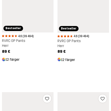
Bestseller
Bestseller
4.6 (39 494)
4.6 (39 494)
RVRC GP Pants
RVRC GP Pants
Herr
Herr
89 €
89 €
12 färger
12 färger