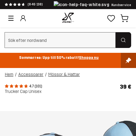
(846 138)
Kundservice
Rensa sök
Sommarrea: Upp till 50% rabatt!
Shoppa nu
Hem
Accessoarer
Mössor & Hattar
39 €
4.7 (101)
Trucker Cap Unisex