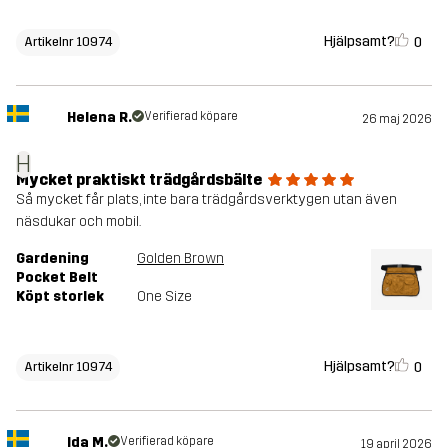
Hjälpsamt?
0
Artikelnr 10974
Helena R.
Verifierad köpare
26 maj 2026
H
Mycket praktiskt trädgårdsbälte
Så mycket får plats, inte bara trädgårdsverktygen utan även
näsdukar och mobil.
Gardening
Golden Brown
Pocket Belt
Köpt storlek
One Size
Hjälpsamt?
0
Artikelnr 10974
Ida M.
Verifierad köpare
19 april 2026