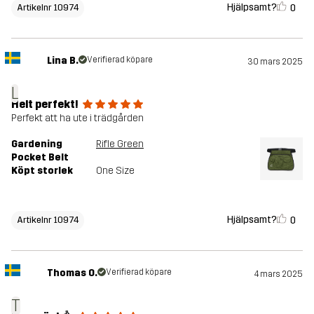
Hjälpsamt?
0
Artikelnr 10974
Lina B.
Verifierad köpare
30 mars 2025
L
Helt perfekt!
Perfekt att ha ute i trädgården
Gardening
Rifle Green
Pocket Belt
Köpt storlek
One Size
Hjälpsamt?
0
Artikelnr 10974
Thomas O.
Verifierad köpare
4 mars 2025
T