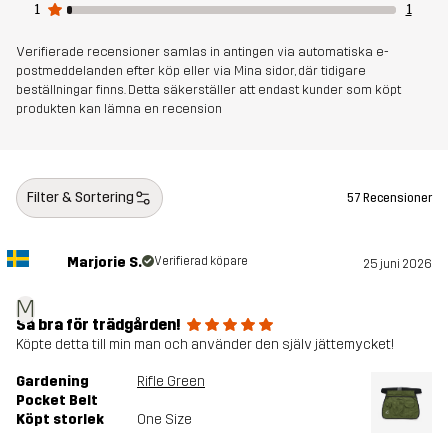
1
1
Verifierade recensioner samlas in antingen via automatiska e-
postmeddelanden efter köp eller via Mina sidor, där tidigare
beställningar finns. Detta säkerställer att endast kunder som köpt
produkten kan lämna en recension
Filter & Sortering
57 Recensioner
Marjorie S.
Verifierad köpare
25 juni 2026
M
Så bra för trädgården!
Köpte detta till min man och använder den själv jättemycket!
Gardening
Rifle Green
Pocket Belt
Köpt storlek
One Size