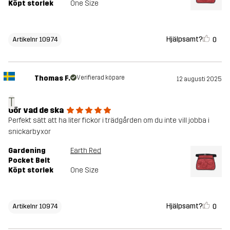
Köpt storlek
One Size
Hjälpsamt?
0
Artikelnr 10974
Thomas F.
Verifierad köpare
12 augusti 2025
T
Gör vad de ska
Perfekt sätt att ha liter fickor i trädgården om du inte vill jobba i
snickarbyxor
Gardening
Earth Red
Pocket Belt
Köpt storlek
One Size
Hjälpsamt?
0
Artikelnr 10974