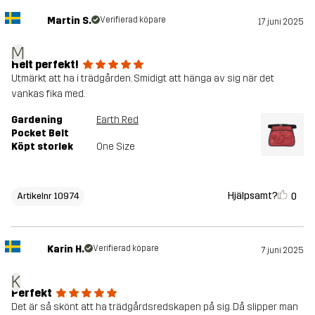
Martin S.
Verifierad köpare
17 juni 2025
M
Helt perfekt!
Utmärkt att ha i trädgården. Smidigt att hänga av sig när det
vankas fika med.
Gardening
Earth Red
Pocket Belt
Köpt storlek
One Size
Hjälpsamt?
0
Artikelnr 10974
Karin H.
Verifierad köpare
7 juni 2025
K
Perfekt
Det är så skönt att ha trädgårdsredskapen på sig. Då slipper man