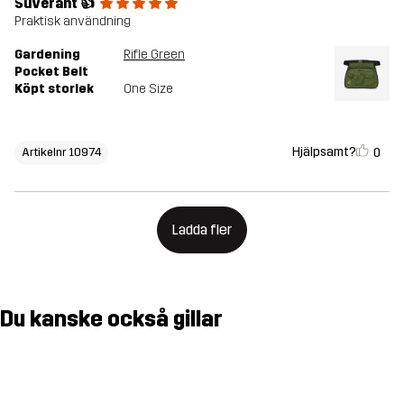
Suveränt 👍
Praktisk användning
Gardening
Rifle Green
Pocket Belt
Köpt storlek
One Size
Hjälpsamt?
0
Artikelnr 10974
Ladda fler
Du kanske också gillar