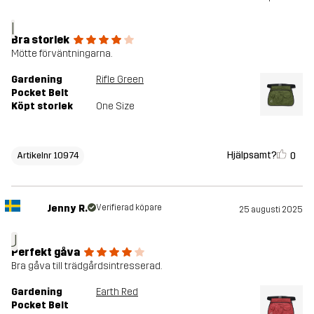
I
Bra storlek
Mötte förväntningarna.
Gardening
Rifle Green
Pocket Belt
Köpt storlek
One Size
Hjälpsamt?
0
Artikelnr 10974
Jenny R.
Verifierad köpare
25 augusti 2025
J
Perfekt gåva
Bra gåva till trädgårdsintresserad.
Gardening
Earth Red
Pocket Belt