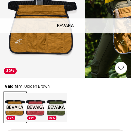
BEVAKA
30%
Vald färg:
Golden Brown
BEVAKA
BEVAKA
BEVAKA
30%
30%
30%