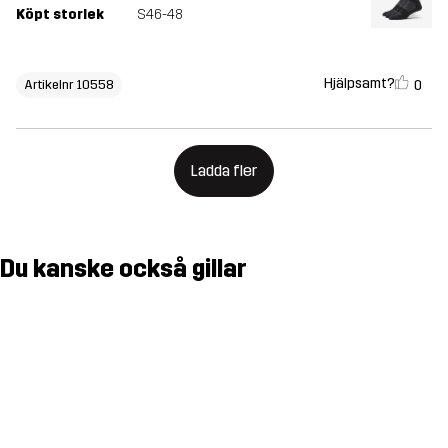
Köpt storlek
S46-48
Hjälpsamt?
0
Artikelnr 10558
Ladda fler
Du kanske också gillar