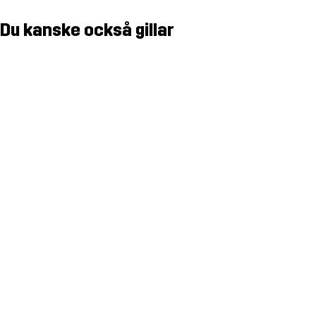
Du kanske också gillar