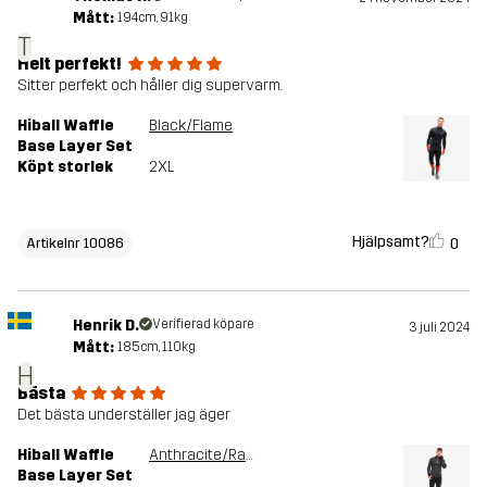
Mått:
194cm, 91kg
T
Helt perfekt!
Sitter perfekt och håller dig supervarm.
Hiball Waffle
Black/Flame
Base Layer Set
Köpt storlek
2XL
Hjälpsamt?
0
Artikelnr 10086
Henrik D.
Verifierad köpare
3 juli 2024
Mått:
185cm, 110kg
H
Bästa
Det bästa underställer jag äger
Hiball Waffle
Anthracite/Radiant Yellow
Base Layer Set