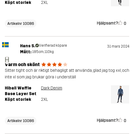
Köpt storlek
2XL
Hjälpsamt?
0
Artikelnr 10086
Hans S.
Verifierad köpare
31 mars 2024
Mått:
185cm, 110kg
H
Varm och skönt
Sitter tight och är riktigt behagligt att använda, glad jag tog xxl, och
inte xl som jag brukar göra i underställ
Hiball Waffle
Dark Denim
Base Layer Set
Köpt storlek
2XL
Hjälpsamt?
0
Artikelnr 10086