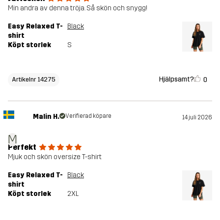
Min andra av denna tröja. Så skön och snygg!
Easy Relaxed T-
Black
shirt
Köpt storlek
S
Hjälpsamt?
0
Artikelnr 14275
Malin H.
Verifierad köpare
14 juli 2026
M
Perfekt
Mjuk och skön oversize T-shirt
Easy Relaxed T-
Black
shirt
Köpt storlek
2XL