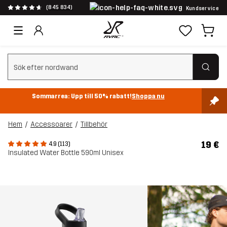
(845 834)
Kundservice
Rensa sök
Sommarrea: Upp till 50% rabatt!
Shoppa nu
Hem
Accessoarer
Tillbehör
19 €
4.9 (113)
Insulated Water Bottle 590ml Unisex