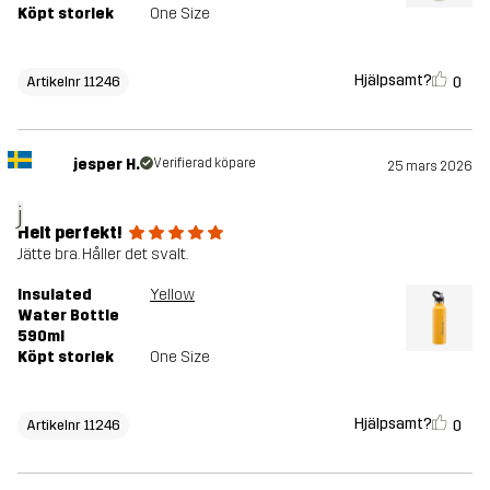
Köpt storlek
One Size
Hjälpsamt?
0
Artikelnr 11246
jesper H.
Verifierad köpare
25 mars 2026
j
Helt perfekt!
Jätte bra. Håller det svalt.
Insulated
Yellow
Water Bottle
590ml
Köpt storlek
One Size
Hjälpsamt?
0
Artikelnr 11246