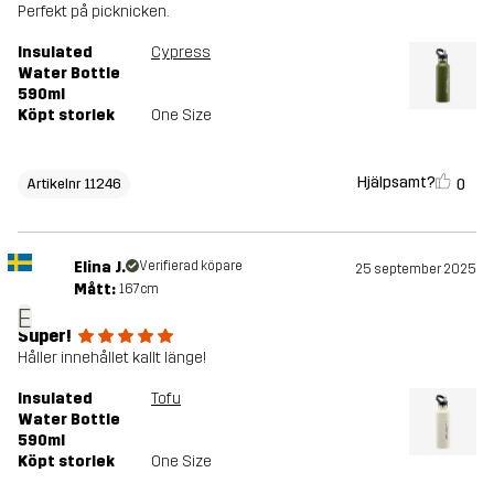
Perfekt på picknicken.
Insulated
Cypress
Water Bottle
590ml
Köpt storlek
One Size
Hjälpsamt?
0
Artikelnr 11246
Elina J.
Verifierad köpare
25 september 2025
Mått:
167cm
E
Super!
Håller innehållet kallt länge!
Insulated
Tofu
Water Bottle
590ml
Köpt storlek
One Size